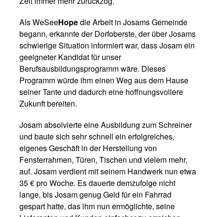
Zeit immer mehr zurückzog.
Als WeSee
Hope
die Arbeit in Josams Gemeinde
begann, erkannte der Dorfoberste, der über Josams
schwierige Situation informiert war, dass Josam ein
geeigneter Kandidat für unser
Berufsausbildungsprogramm wäre. Dieses
Programm würde ihm einen Weg aus dem Hause
seiner Tante und dadurch eine hoffnungsvollere
Zukunft bereiten.
Josam absolvierte eine Ausbildung zum Schreiner
und baute sich sehr schnell ein erfolgreiches,
eigenes Geschäft in der Herstellung von
Fensterrahmen, Türen, Tischen und vielem mehr,
auf. Josam verdient mit seinem Handwerk nun etwa
35 € pro Woche. Es dauerte demzufolge nicht
lange, bis Josam genug Geld für ein Fahrrad
gespart hatte, das ihm nun ermöglichte, seine