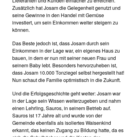
Lieferanten und Kunden einfacher zu erreichen.
Zusätzlich hat Josam die Gelegenheit genutzt und
seine Gewinne in den Handel mit Gemüse
investiert, um sein Einkommen weiter steigern zu
können.
Das Beste jedoch ist, dass Josam durch sein
Einkommen in der Lage war, ein eigenes Haus zu
bauen, in dem er nun mit seiner neuen Frau und
seinem Baby lebt. Besonders hervorzuheben ist,
dass Josam 10.000 Tonziegel selbst hergestellt hat!
Nun schaut die Familie optimistisch in die Zukunft.
Und die Erfolgsgeschichte geht weiter: Josam war
in der Lage sein Wissen weiterzugeben und nahm
einen Lehrling, Sauros, in seinem Betrieb auf.
Sauros ist 17 Jahre alt und wurde von der
Gemeinde ebenfalls als isoliertes Waisenkind
erkannt, das keinen Zugang zu Bildung hatte, da es