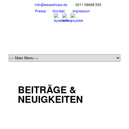
info@weseehope.de
0211 58668 555
Presse
Kontakt
Impressum
BEITRÄGE &
NEUIGKEITEN