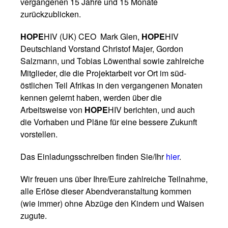
vergangenen 15 Jahre und 15 Monate
zurückzublicken.
HOPE
HIV (UK) CEO Mark Glen,
HOPE
HIV
Deutschland Vorstand Christof Majer, Gordon
Salzmann, und Tobias Löwenthal sowie zahlreiche
Mitglieder, die die Projektarbeit vor Ort im süd-
östlichen Teil Afrikas in den vergangenen Monaten
kennen gelernt haben, werden über die
Arbeitsweise von
HOPE
HIV berichten, und auch
die Vorhaben und Pläne für eine bessere Zukunft
vorstellen.
Das Einladungsschreiben finden Sie/Ihr
hier
.
Wir freuen uns über Ihre/Eure zahlreiche Teilnahme,
alle Erlöse dieser Abendveranstaltung kommen
(wie immer) ohne Abzüge den Kindern und Waisen
zugute.