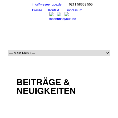
info@weseehope.de
0211 58668 555
Presse
Kontakt
Impressum
BEITRÄGE &
NEUIGKEITEN